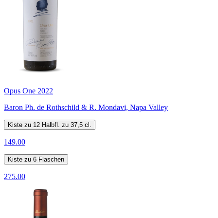
Opus One 2022
Baron Ph. de Rothschild & R. Mondavi, Napa Valley
Kiste zu 12 Halbfl. zu 37,5 cl.
149.00
Kiste zu 6 Flaschen
275.00