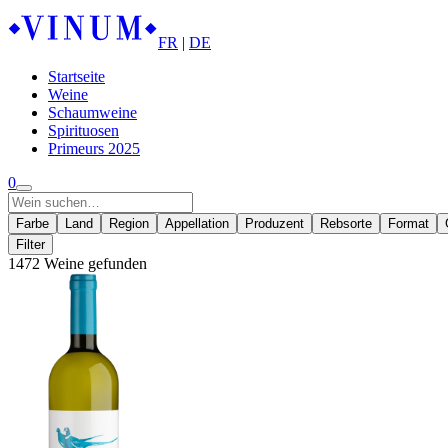
FR
|
DE
Startseite
Weine
Schaumweine
Spirituosen
Primeurs 2025
0
Farbe
Land
Region
Appellation
Produzent
Rebsorte
Format
Filter
1472 Weine gefunden