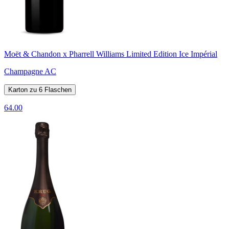
Moët & Chandon x Pharrell Williams Limited Edition Ice Impérial
Champagne AC
Karton zu 6 Flaschen
64.00