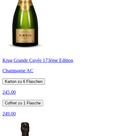
Krug Grande Cuvée 173ème Edition
Champagne AC
Karton zu 6 Flaschen
245.00
Coffret zu 1 Flasche
249.00