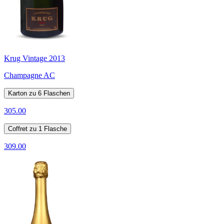
Krug Vintage 2013
Champagne AC
Karton zu 6 Flaschen
305.00
Coffret zu 1 Flasche
309.00