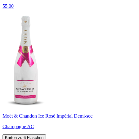
55.00
Moët & Chandon Ice Rosé Impérial Demi-sec
Champagne AC
Karton zu 6 Flaschen