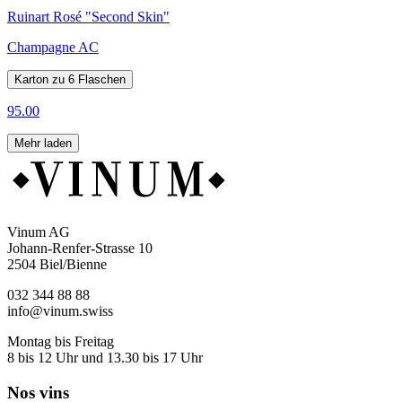
Ruinart Rosé "Second Skin"
Champagne AC
Karton zu 6 Flaschen
95.00
Mehr laden
Vinum AG
Johann-Renfer-Strasse 10
2504 Biel/Bienne
032 344 88 88
info@vinum.swiss
Montag bis Freitag
8 bis 12 Uhr und 13.30 bis 17 Uhr
Nos vins