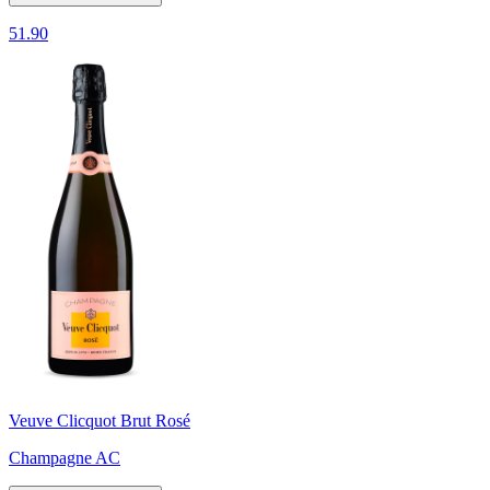
51.90
Veuve Clicquot Brut Rosé
Champagne AC