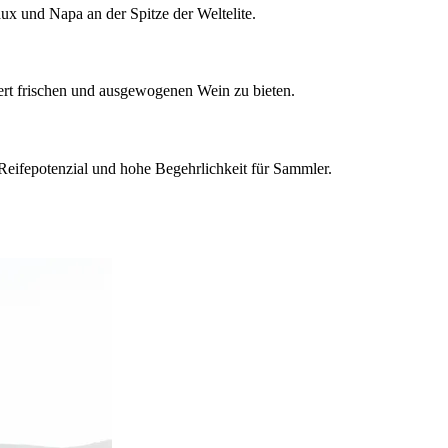
x und Napa an der Spitze der Weltelite.
ert frischen und ausgewogenen Wein zu bieten.
 Reifepotenzial und hohe Begehrlichkeit für Sammler.