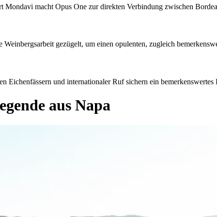
ert Mondavi macht Opus One zur direkten Verbindung zwischen Bordeau
se Weinbergsarbeit gezügelt, um einen opulenten, zugleich bemerkensw
hen Eichenfässern und internationaler Ruf sichern ein bemerkenswertes
legende aus Napa