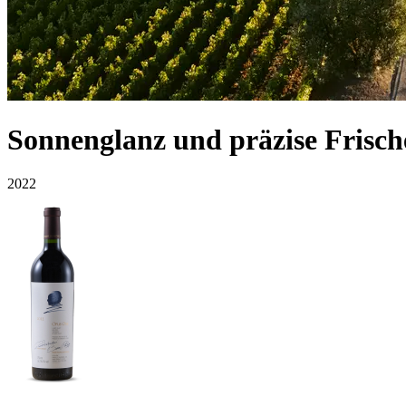
Sonnenglanz und präzise Frisch
2022