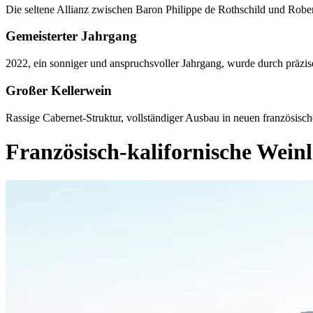
Die seltene Allianz zwischen Baron Philippe de Rothschild und Rob
Gemeisterter Jahrgang
2022, ein sonniger und anspruchsvoller Jahrgang, wurde durch präzi
Großer Kellerwein
Rassige Cabernet-Struktur, vollständiger Ausbau in neuen französisc
Französisch-kalifornische Wein