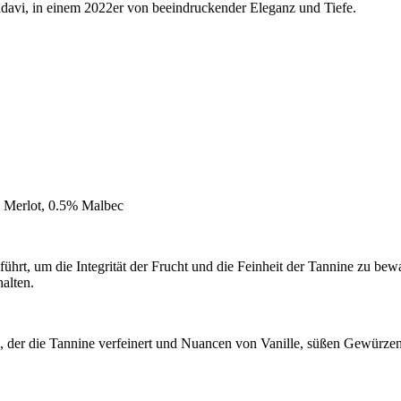
avi, in einem 2022er von beeindruckender Eleganz und Tiefe.
% Merlot, 0.5% Malbec
ührt, um die Integrität der Frucht und die Feinheit der Tannine zu bew
alten.
der die Tannine verfeinert und Nuancen von Vanille, süßen Gewürzen u