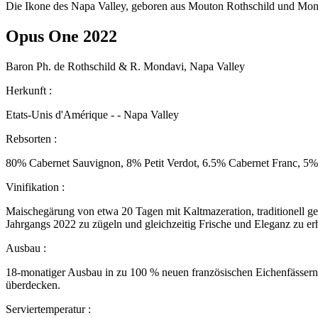
Die Ikone des Napa Valley, geboren aus Mouton Rothschild und Mond
Opus One 2022
Baron Ph. de Rothschild & R. Mondavi, Napa Valley
Herkunft :
Etats-Unis d'Amérique - - Napa Valley
Rebsorten :
80% Cabernet Sauvignon, 8% Petit Verdot, 6.5% Cabernet Franc, 5
Vinifikation :
Maischegärung von etwa 20 Tagen mit Kaltmazeration, traditionell gef
Jahrgangs 2022 zu zügeln und gleichzeitig Frische und Eleganz zu erh
Ausbau :
18‑monatiger Ausbau in zu 100 % neuen französischen Eichenfässern, 
überdecken.
Serviertemperatur :