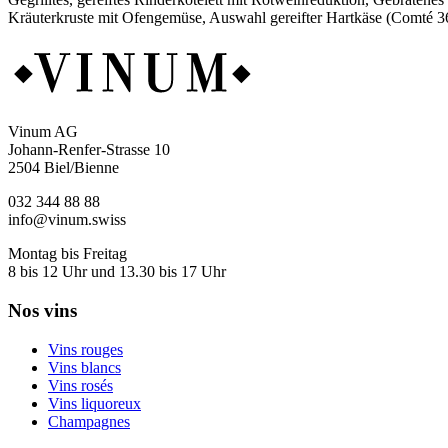
Kräuterkruste mit Ofengemüse, Auswahl gereifter Hartkäse (Comté 3
Vinum AG
Johann-Renfer-Strasse 10
2504 Biel/Bienne
032 344 88 88
info@vinum.swiss
Montag bis Freitag
8 bis 12 Uhr und 13.30 bis 17 Uhr
Nos vins
Vins rouges
Vins blancs
Vins rosés
Vins liquoreux
Champagnes