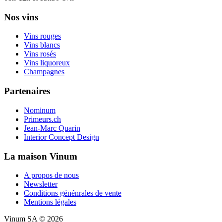
Nos vins
Vins rouges
Vins blancs
Vins rosés
Vins liquoreux
Champagnes
Partenaires
Nominum
Primeurs.ch
Jean-Marc Quarin
Interior Concept Design
La maison Vinum
A propos de nous
Newsletter
Conditions génénrales de vente
Mentions légales
Vinum SA © 2026