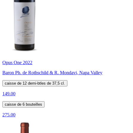
Opus One 2022
Baron Ph. de Rothschild & R. Mondavi, Napa Valley
caisse de 12 demi-btles de 37,5 cl.
149.00
caisse de 6 bouteilles
275.00