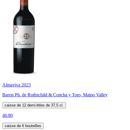
Almaviva 2023
Baron Ph. de Rothschild & Concha y Toro, Maipo Valley
caisse de 12 demi-btles de 37,5 cl.
46.80
caisse de 6 bouteilles