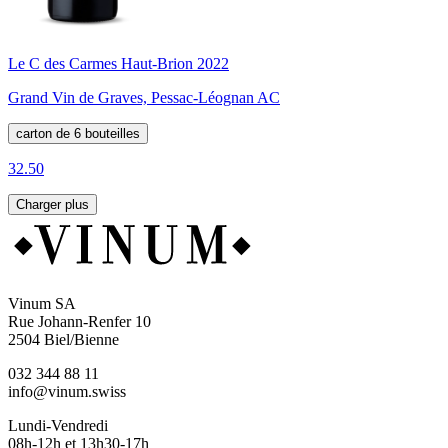
Le C des Carmes Haut-Brion 2022
Grand Vin de Graves, Pessac-Léognan AC
carton de 6 bouteilles
32.50
Charger plus
Vinum SA
Rue Johann-Renfer 10
2504 Biel/Bienne
032 344 88 11
info@vinum.swiss
Lundi-Vendredi
08h-12h et 13h30-17h