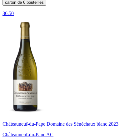
carton de 6 bouteilles
36.50
Châteauneuf-du-Pape Domaine des Sénéchaux blanc 2023
Châteauneuf-du-Pape AC