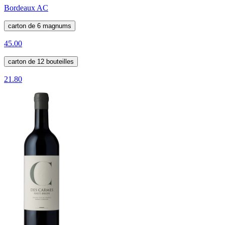
Bordeaux AC
carton de 6 magnums
45.00
carton de 12 bouteilles
21.80