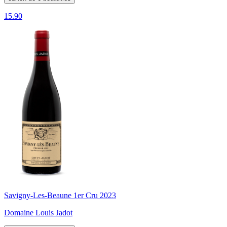
15.90
Savigny-Les-Beaune 1er Cru 2023
Domaine Louis Jadot