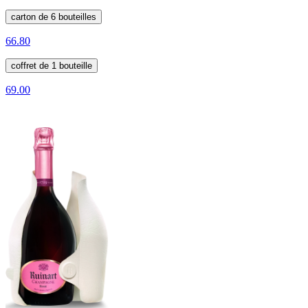
carton de 6 bouteilles
66.80
coffret de 1 bouteille
69.00