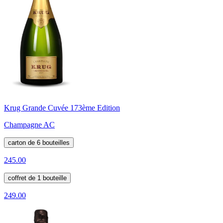
Krug Grande Cuvée 173ème Edition
Champagne AC
carton de 6 bouteilles
245.00
coffret de 1 bouteille
249.00