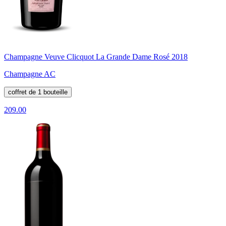
Champagne Veuve Clicquot La Grande Dame Rosé 2018
Champagne AC
coffret de 1 bouteille
209.00