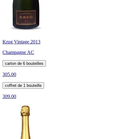
Krug Vintage 2013
Champagne AC
carton de 6 bouteilles
305.00
coffret de 1 bouteille
309.00