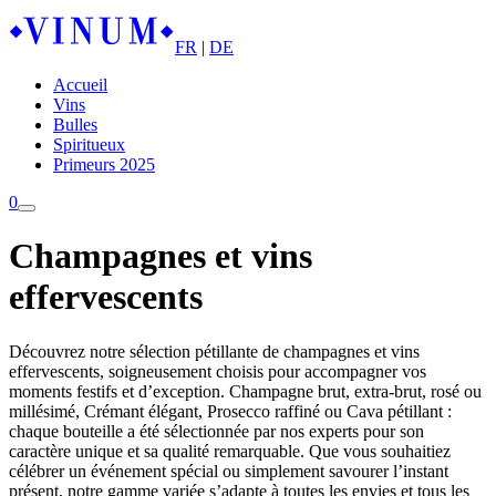
FR
|
DE
Accueil
Vins
Bulles
Spiritueux
Primeurs 2025
0
Champagnes et vins
effervescents
Découvrez notre sélection pétillante de champagnes et vins
effervescents, soigneusement choisis pour accompagner vos
moments festifs et d’exception. Champagne brut, extra-brut, rosé ou
millésimé, Crémant élégant, Prosecco raffiné ou Cava pétillant :
chaque bouteille a été sélectionnée par nos experts pour son
caractère unique et sa qualité remarquable. Que vous souhaitiez
célébrer un événement spécial ou simplement savourer l’instant
présent, notre gamme variée s’adapte à toutes les envies et tous les