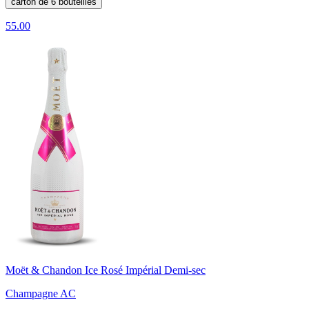
carton de 6 bouteilles
55.00
Moët & Chandon Ice Rosé Impérial Demi-sec
Champagne AC