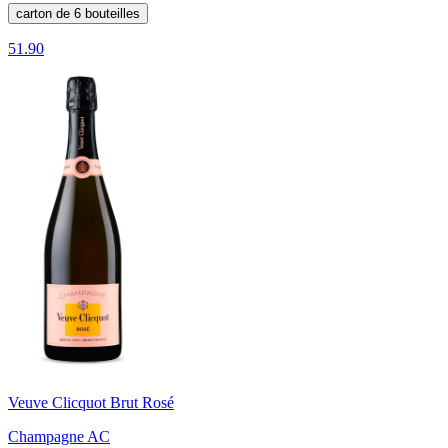
carton de 6 bouteilles
51.90
Veuve Clicquot Brut Rosé
Champagne AC