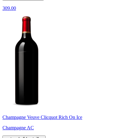
309.00
Champagne Veuve Clicquot Rich On Ice
Champagne AC