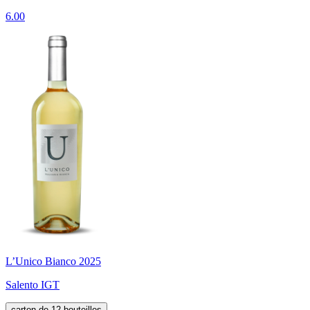
6.00
L’Unico Bianco 2025
Salento IGT
carton de 12 bouteilles