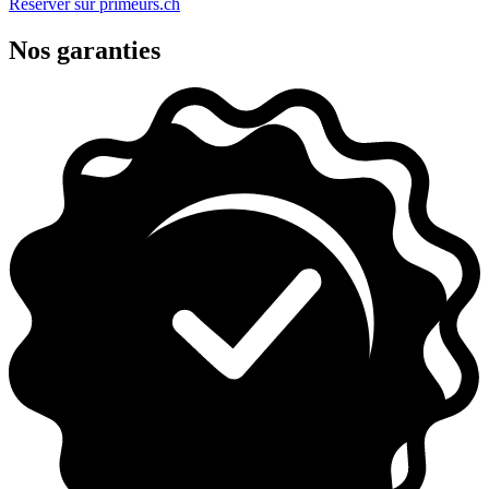
Réserver sur primeurs.ch
Nos garanties