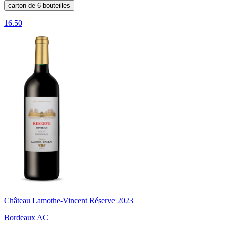
carton de 6 bouteilles
16.50
Château Lamothe-Vincent Réserve 2023
Bordeaux AC