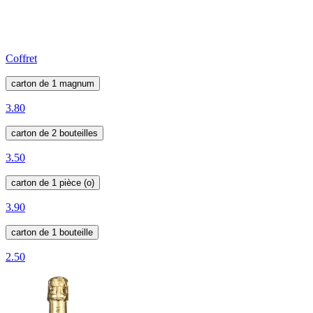
Coffret
carton de 1 magnum
3.80
carton de 2 bouteilles
3.50
carton de 1 pièce (o)
3.90
carton de 1 bouteille
2.50