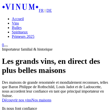
FR
|
DE
Accueil
Vins
Bulles
Spiritueux
Primeurs 2025
0
Importateur familial & historique
Les grands vins, en direct des
plus belles maisons
Des maisons de grande renommée et mondialement reconnues, telles
que Baron Philippe de Rothschild, Louis Jadot et de Ladoucette,
nous accordent leur confiance en tant que principal importateur en
Suisse.
Découvrir nos vins
Nos maisons
Ils nous font confiance