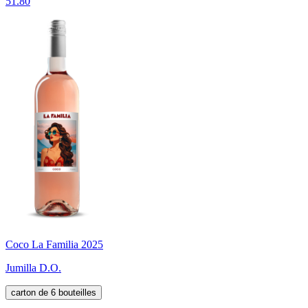
51.80
Coco La Familia 2025
Jumilla D.O.
carton de 6 bouteilles