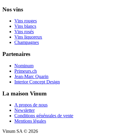
Nos vins
Vins rouges
Vins blancs
Vins rosés
Vins liquoreux
Champagnes
Partenaires
Nominum
Primeurs.ch
Jean-Marc Quarin
Interior Concept Design
La maison Vinum
A propos de nous
Newsletter
Conditions génénrales de vente
Mentions légales
Vinum SA © 2026