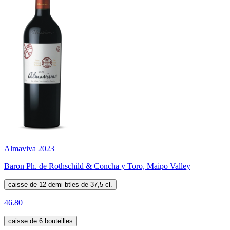
Almaviva 2023
Baron Ph. de Rothschild & Concha y Toro, Maipo Valley
caisse de 12 demi-btles de 37,5 cl.
46.80
caisse de 6 bouteilles