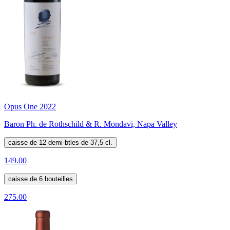
Opus One 2022
Baron Ph. de Rothschild & R. Mondavi, Napa Valley
caisse de 12 demi-btles de 37,5 cl.
149.00
caisse de 6 bouteilles
275.00