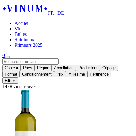
FR
|
DE
Accueil
Vins
Bulles
Spiritueux
Primeurs 2025
0
Couleur
Pays
Région
Appellation
Producteur
Cépage
Format
Conditionnement
Prix
Millésime
Pertinence
Filtres
1478 vins trouvés