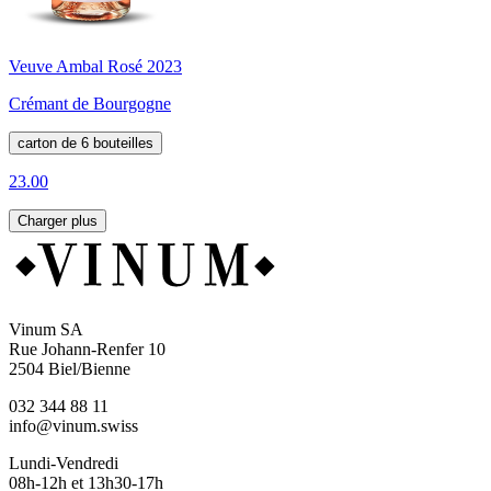
Veuve Ambal Rosé 2023
Crémant de Bourgogne
carton de 6 bouteilles
23.00
Charger plus
Vinum SA
Rue Johann-Renfer 10
2504 Biel/Bienne
032 344 88 11
info@vinum.swiss
Lundi-Vendredi
08h-12h et 13h30-17h