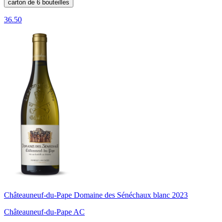
carton de 6 bouteilles
36.50
Châteauneuf-du-Pape Domaine des Sénéchaux blanc 2023
Châteauneuf-du-Pape AC