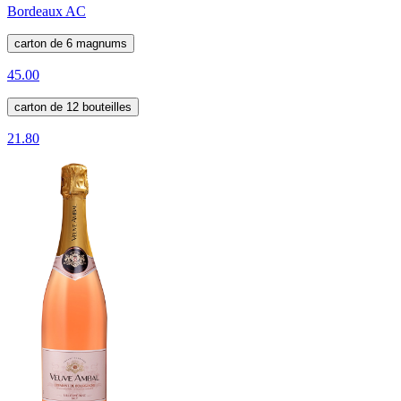
Bordeaux AC
carton de 6 magnums
45.00
carton de 12 bouteilles
21.80