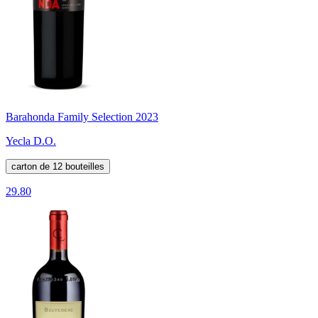
Barahonda Family Selection 2023
Yecla D.O.
carton de 12 bouteilles
29.80