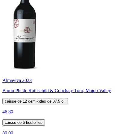
Almaviva 2023
Baron Ph. de Rothschild & Concha y Toro, Maipo Valley
caisse de 12 demi-btles de 37,5 cl.
46.80
caisse de 6 bouteilles
89.00