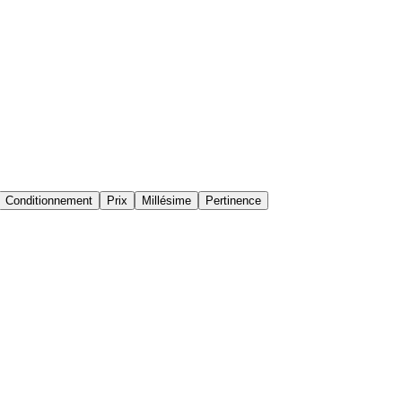
Conditionnement
Prix
Millésime
Pertinence