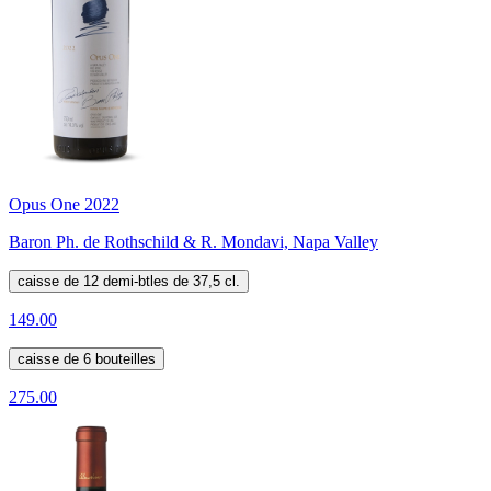
Opus One 2022
Baron Ph. de Rothschild & R. Mondavi, Napa Valley
caisse de 12 demi-btles de 37,5 cl.
149.00
caisse de 6 bouteilles
275.00