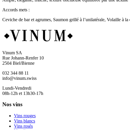
Accords mets :
Ceviche de bar et agrumes, Saumon grillé à l’unilatérale, Volaille à l
Vinum SA
Rue Johann-Renfer 10
2504 Biel/Bienne
032 344 88 11
info@vinum.swiss
Lundi-Vendredi
08h-12h et 13h30-17h
Nos vins
Vins rouges
Vins blancs
Vins rosés