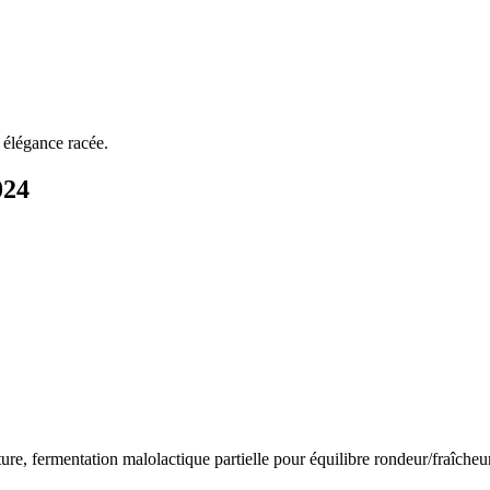
 élégance racée.
024
e, fermentation malolactique partielle pour équilibre rondeur/fraîcheur