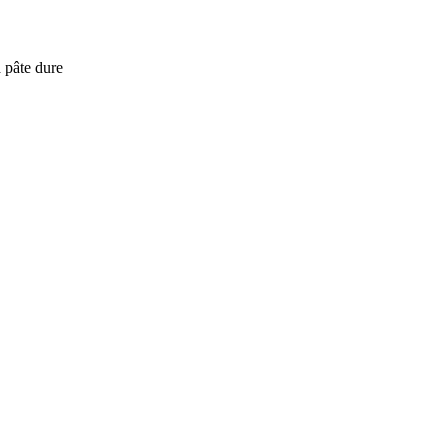
à pâte dure