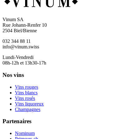
Vinum SA
Rue Johann-Renfer 10
2504 Biel/Bienne
032 344 88 11
info@vinum.swiss
Lundi-Vendredi
08h-12h et 13h30-17h
Nos vins
Vins rouges
Vins blancs
Vins rosés
Vins liquoreux
Champagnes
Partenaires
Nominum
Primeurs.ch