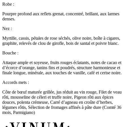
Robe :
Pourpre profond aux reflets grenat, concentré, brillant, aux larmes
denses.
Nez :
Myrtille, cassis, pétales de rose séchés, olive noire, boîte à cigares,
graphite, relevés de clou de girofle, bois de santal et poivre blanc.
Bouche :
Attaque ample et soyeuse, fruits rouges éclatants, notes de cacao et
d’écorce d’orange, tanins fins et poudrés, structure harmonieuse et
finale longue, minérale, aux touches de vanille, café et cerise noire.
Accords mets :
Côte de bœuf maturée grillée, jus réduit au vin rouge, Filet de veau
rôti, mousseline de céleri et truffe noire, Pigeon rôti aux épices
douces, polenta crémeuse, Carré d’agneau en croûte d’herbes,
légumes rôtis, Sélection de fromages affinés à pâte dure (Comté 36
mois, Parmigiano)