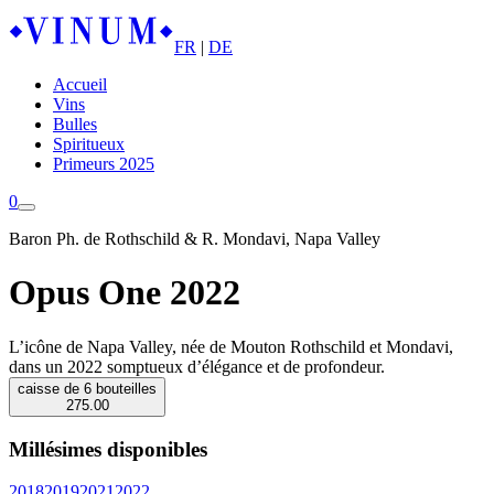
FR
|
DE
Accueil
Vins
Bulles
Spiritueux
Primeurs 2025
0
Baron Ph. de Rothschild & R. Mondavi, Napa Valley
Opus One 2022
L’icône de Napa Valley, née de Mouton Rothschild et Mondavi,
dans un 2022 somptueux d’élégance et de profondeur.
caisse de 6 bouteilles
275.00
Millésimes disponibles
2018
2019
2021
2022