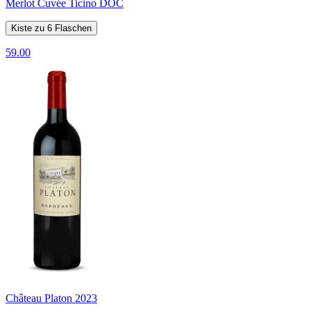
Merlot Cuvée Ticino DOC
Kiste zu 6 Flaschen
59.00
Château Platon 2023