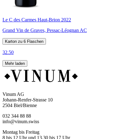
Le C des Carmes Haut-Brion 2022
Grand Vin de Graves, Pessac-Léognan AC
Karton zu 6 Flaschen
32.50
Mehr laden
Vinum AG
Johann-Renfer-Strasse 10
2504 Biel/Bienne
032 344 88 88
info@vinum.swiss
Montag bis Freitag
8 bis 12 Uhr und 13.30 bis 17 Uhr