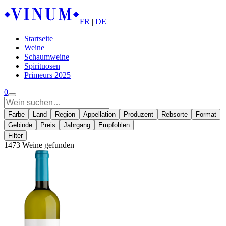
FR
|
DE
Startseite
Weine
Schaumweine
Spirituosen
Primeurs 2025
0
Farbe
Land
Region
Appellation
Produzent
Rebsorte
Format
Gebinde
Preis
Jahrgang
Empfohlen
Filter
1473 Weine gefunden