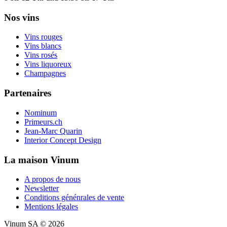
Nos vins
Vins rouges
Vins blancs
Vins rosés
Vins liquoreux
Champagnes
Partenaires
Nominum
Primeurs.ch
Jean-Marc Quarin
Interior Concept Design
La maison Vinum
A propos de nous
Newsletter
Conditions génénrales de vente
Mentions légales
Vinum SA © 2026