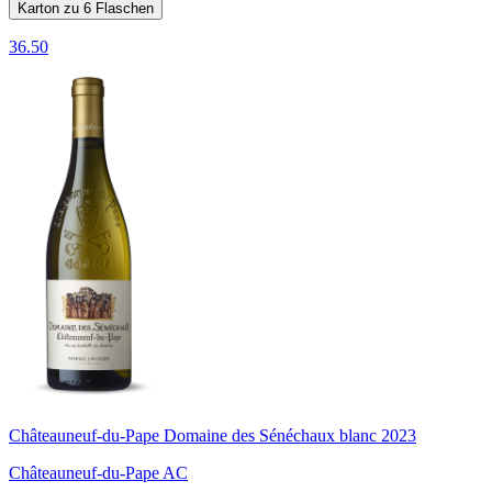
Karton zu 6 Flaschen
36.50
Châteauneuf-du-Pape Domaine des Sénéchaux blanc 2023
Châteauneuf-du-Pape AC