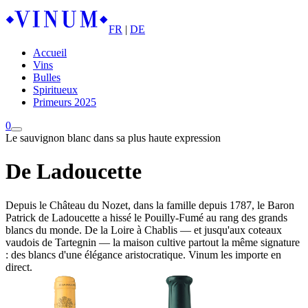
FR
|
DE
Accueil
Vins
Bulles
Spiritueux
Primeurs 2025
0
Le sauvignon blanc dans sa plus haute expression
De Ladoucette
Depuis le Château du Nozet, dans la famille depuis 1787, le Baron
Patrick de Ladoucette a hissé le Pouilly-Fumé au rang des grands
blancs du monde. De la Loire à Chablis — et jusqu'aux coteaux
vaudois de Tartegnin — la maison cultive partout la même signature
: des blancs d'une élégance aristocratique. Vinum les importe en
direct.