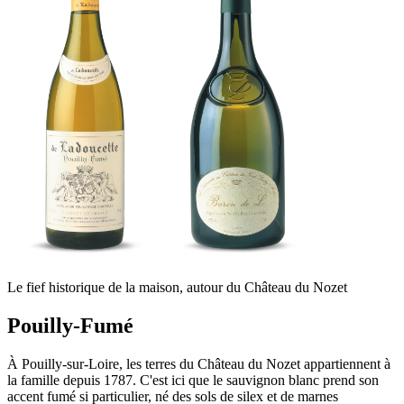
Le fief historique de la maison, autour du Château du Nozet
Pouilly-Fumé
À Pouilly-sur-Loire, les terres du Château du Nozet appartiennent à
la famille depuis 1787. C'est ici que le sauvignon blanc prend son
accent fumé si particulier, né des sols de silex et de marnes