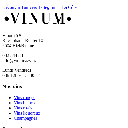
Découvrir l'univers Tartegnin — La Côte
Vinum SA
Rue Johann-Renfer 10
2504 Biel/Bienne
032 344 88 11
info@vinum.swiss
Lundi-Vendredi
08h-12h et 13h30-17h
Nos vins
Vins rouges
Vins blancs
Vins rosés
Vins liquoreux
Champagnes