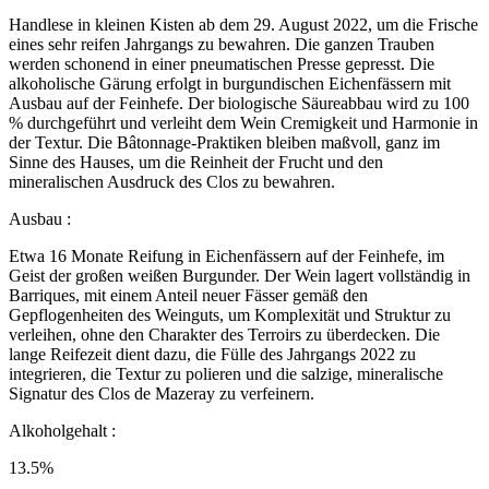
Handlese in kleinen Kisten ab dem 29. August 2022, um die Frische
eines sehr reifen Jahrgangs zu bewahren. Die ganzen Trauben
werden schonend in einer pneumatischen Presse gepresst. Die
alkoholische Gärung erfolgt in burgundischen Eichenfässern mit
Ausbau auf der Feinhefe. Der biologische Säureabbau wird zu 100
% durchgeführt und verleiht dem Wein Cremigkeit und Harmonie in
der Textur. Die Bâtonnage-Praktiken bleiben maßvoll, ganz im
Sinne des Hauses, um die Reinheit der Frucht und den
mineralischen Ausdruck des Clos zu bewahren.
Ausbau :
Etwa 16 Monate Reifung in Eichenfässern auf der Feinhefe, im
Geist der großen weißen Burgunder. Der Wein lagert vollständig in
Barriques, mit einem Anteil neuer Fässer gemäß den
Gepflogenheiten des Weinguts, um Komplexität und Struktur zu
verleihen, ohne den Charakter des Terroirs zu überdecken. Die
lange Reifezeit dient dazu, die Fülle des Jahrgangs 2022 zu
integrieren, die Textur zu polieren und die salzige, mineralische
Signatur des Clos de Mazeray zu verfeinern.
Alkoholgehalt :
13.5%