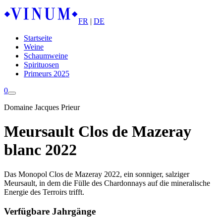
FR
|
DE
Startseite
Weine
Schaumweine
Spirituosen
Primeurs 2025
0
Domaine Jacques Prieur
Meursault Clos de Mazeray
blanc 2022
Das Monopol Clos de Mazeray 2022, ein sonniger, salziger
Meursault, in dem die Fülle des Chardonnays auf die mineralische
Energie des Terroirs trifft.
Verfügbare Jahrgänge