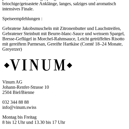
briochige/getoastete Anklänge, langes, salziges und aromatisch
intensives Finale.
Speiseempfehlungen :
Gebratene Jakobsmuscheln mit Zitronenbutter und Lauchstreifen,
Gebratener Steinbutt mit Beurre-blanc-Sauce und weissem Spargel,
Bresse-Geflügel in Morchel-Rahmsauce, Leicht getrüffeltes Risotto
mit gereiftem Parmesan, Gereifte Hartkäse (Comté 18–24 Monate,
Greyerzer)
Vinum AG
Johann-Renfer-Strasse 10
2504 Biel/Bienne
032 344 88 88
info@vinum.swiss
Montag bis Freitag
8 bis 12 Uhr und 13.30 bis 17 Uhr