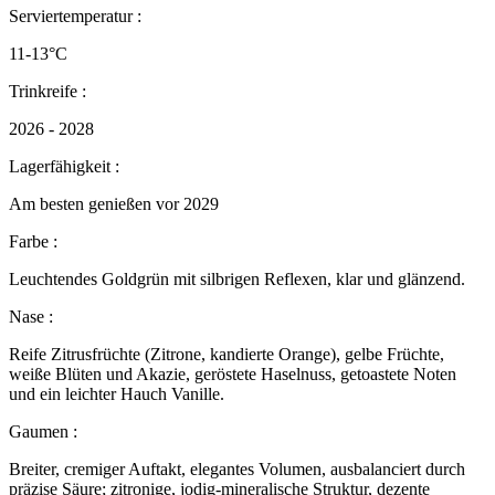
Serviertemperatur :
11-13°C
Trinkreife :
2026 - 2028
Lagerfähigkeit :
Am besten genießen vor 2029
Farbe :
Leuchtendes Goldgrün mit silbrigen Reflexen, klar und glänzend.
Nase :
Reife Zitrusfrüchte (Zitrone, kandierte Orange), gelbe Früchte,
weiße Blüten und Akazie, geröstete Haselnuss, getoastete Noten
und ein leichter Hauch Vanille.
Gaumen :
Breiter, cremiger Auftakt, elegantes Volumen, ausbalanciert durch
präzise Säure; zitronige, jodig-mineralische Struktur, dezente