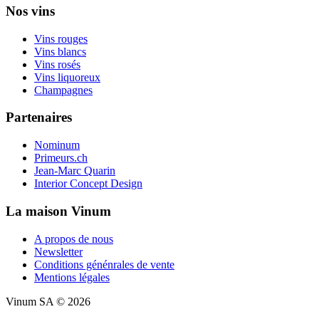
Nos vins
Vins rouges
Vins blancs
Vins rosés
Vins liquoreux
Champagnes
Partenaires
Nominum
Primeurs.ch
Jean-Marc Quarin
Interior Concept Design
La maison Vinum
A propos de nous
Newsletter
Conditions génénrales de vente
Mentions légales
Vinum SA © 2026