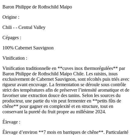
Baron Philippe de Rothschild Maipo
Origine :
Chili - - Central Valley
Cépages :
100% Cabernet Sauvignon
Vinification :
Vinification traditionnelle en **cuves inox thermorégulées** par
Baron Philippe de Rothschild Maipo Chile. Les raisins, issus
exclusivement de Cabernet Sauvignon, sont récoltés puis triés avec
rigueur avant encuvage. La fermentation se déroule sous contrôle
strict des températures afin de préserver l’intensité aromatique et de
favoriser une extraction douce des tanins. Selon les sources du
producteur, une partie du vin peut fermenter en **petits fûts de
chêne** pour gagner en complexité et en structure, tout en
conservant la pureté du fruit propre au millésime 2024.
Élevage :
Élevage d’environ **7 mois en barriques de chêne**. Particularité