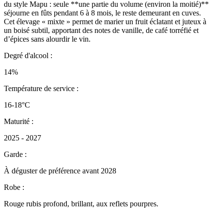
du style Mapu : seule **une partie du volume (environ la moitié)**
séjourne en fûts pendant 6 à 8 mois, le reste demeurant en cuves.
Cet élevage « mixte » permet de marier un fruit éclatant et juteux à
un boisé subtil, apportant des notes de vanille, de café torréfié et
d’épices sans alourdir le vin.
Degré d'alcool :
14%
Température de service :
16-18°C
Maturité :
2025 - 2027
Garde :
À déguster de préférence avant 2028
Robe :
Rouge rubis profond, brillant, aux reflets pourpres.