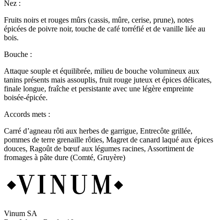
Nez :
Fruits noirs et rouges mûrs (cassis, mûre, cerise, prune), notes
épicées de poivre noir, touche de café torréfié et de vanille liée au
bois.
Bouche :
Attaque souple et équilibrée, milieu de bouche volumineux aux
tanins présents mais assouplis, fruit rouge juteux et épices délicates,
finale longue, fraîche et persistante avec une légère empreinte
boisée‑épicée.
Accords mets :
Carré d’agneau rôti aux herbes de garrigue, Entrecôte grillée,
pommes de terre grenaille rôties, Magret de canard laqué aux épices
douces, Ragoût de bœuf aux légumes racines, Assortiment de
fromages à pâte dure (Comté, Gruyère)
Vinum SA