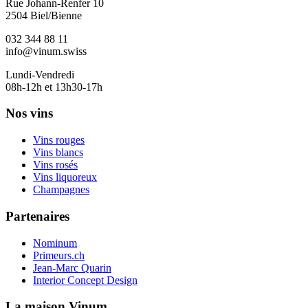
Rue Johann-Renfer 10
2504 Biel/Bienne
032 344 88 11
info@vinum.swiss
Lundi-Vendredi
08h-12h et 13h30-17h
Nos vins
Vins rouges
Vins blancs
Vins rosés
Vins liquoreux
Champagnes
Partenaires
Nominum
Primeurs.ch
Jean-Marc Quarin
Interior Concept Design
La maison Vinum