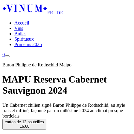
FR
|
DE
Accueil
Vins
Bulles
Spiritueux
Primeurs 2025
0
Baron Philippe de Rothschild Maipo
MAPU Reserva Cabernet
Sauvignon 2024
Un Cabernet chilien signé Baron Philippe de Rothschild, au style
frais et raffiné, façonné par un millésime 2024 au climat presque
bordelais.
carton de 12 bouteilles
16.60