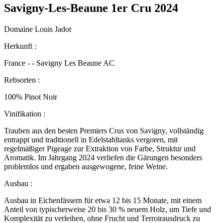
Savigny-Les-Beaune 1er Cru 2024
Domaine Louis Jadot
Herkunft :
France - - Savigny Les Beaune AC
Rebsorten :
100% Pinot Noir
Vinifikation :
Trauben aus den besten Premiers Crus von Savigny, vollständig
entrappt und traditionell in Edelstahltanks vergoren, mit
regelmäßiger Pigeage zur Extraktion von Farbe, Struktur und
Aromatik. Im Jahrgang 2024 verliefen die Gärungen besonders
problemlos und ergaben ausgewogene, feine Weine.
Ausbau :
Ausbau in Eichenfässern für etwa 12 bis 15 Monate, mit einem
Anteil von typischerweise 20 bis 30 % neuem Holz, um Tiefe und
Komplexität zu verleihen, ohne Frucht und Terroirausdruck zu