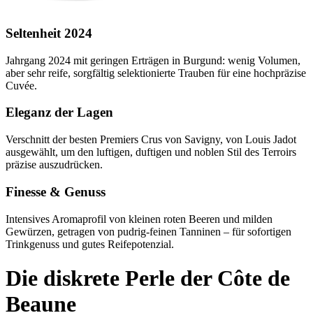
Seltenheit 2024
Jahrgang 2024 mit geringen Erträgen in Burgund: wenig Volumen,
aber sehr reife, sorgfältig selektionierte Trauben für eine hochpräzise
Cuvée.
Eleganz der Lagen
Verschnitt der besten Premiers Crus von Savigny, von Louis Jadot
ausgewählt, um den luftigen, duftigen und noblen Stil des Terroirs
präzise auszudrücken.
Finesse & Genuss
Intensives Aromaprofil von kleinen roten Beeren und milden
Gewürzen, getragen von pudrig-feinen Tanninen – für sofortigen
Trinkgenuss und gutes Reifepotenzial.
Die diskrete Perle der Côte de
Beaune