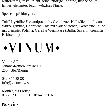
Mittelkräftig, feste Frucht, feine, pudrige Tannine, frische Säure,
langes, elegantes, leicht würziges Finale.
Speiseempfehlungen :
Trüffel-gefüllte Freilandpoularde, Gebratenes Kalbsfilet mit Jus und
Wurzelgemüse, Gebratene Ente mit Sauerkirschen, Gebratene Taube
mit cremiger Polenta, Gereifte Weichkäse (Brillat-Savarin, cremiger
Reblochon)
Vinum AG
Johann-Renfer-Strasse 10
2504 Biel/Bienne
032 344 88 88
info@vinum.swiss
Montag bis Freitag
8 bis 12 Uhr und 13.30 bis 17 Uhr
Nos vins