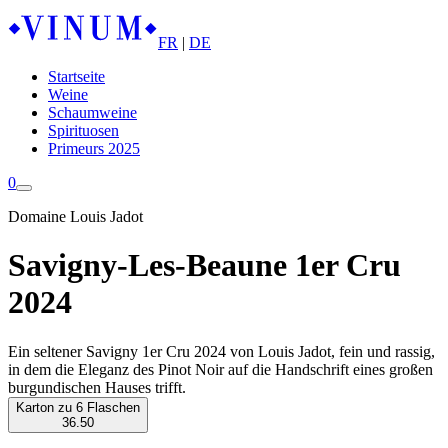
FR
|
DE
Startseite
Weine
Schaumweine
Spirituosen
Primeurs 2025
0
Domaine Louis Jadot
Savigny-Les-Beaune 1er Cru
2024
Ein seltener Savigny 1er Cru 2024 von Louis Jadot, fein und rassig,
in dem die Eleganz des Pinot Noir auf die Handschrift eines großen
burgundischen Hauses trifft.
Karton zu 6 Flaschen
36.50