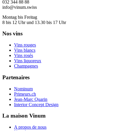
032 344 88 88
info@vinum.swiss
Montag bis Freitag
8 bis 12 Uhr und 13.30 bis 17 Uhr
Nos vins
Vins rouges
Vins blancs
Vins rosés
Vins liquoreux
Champagnes
Partenaires
Nominum
Primeurs.ch
Jean-Marc Quarin
Interior Concept Design
La maison Vinum
A propos de nous