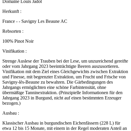
Domaine Louis Jadot
Herkunft :
France - - Savigny Les Beaune AC
Rebsorten :
100% Pinot Noir
Vinifikation :
Strenge Auslese der Trauben bei der Lese, um unzureichend gereifte
oder vom Jahrgang 2023 beeinträchtigte Beeren auszusortieren.
Vinifikation mit dem Ziel eines Gleichgewichts zwischen Extraktion
und Finesse, mit begrenzter Extraktion, um Frucht und Frische von
Savigny-lès-Beaune zu bewahren. Die Gärbedingungen des
Jahrgangs ermöglichten eine schöne Farbintensität, ohne
übermäßige Tanninextraktion. (Prinzipielle Informationen für den
Jahrgang 2023 in Burgund, nicht auf einen bestimmten Erzeuger
bezogen.)
Ausbau :
Klassischer Ausbau in burgundischen Eichenfässern (228 L) für
etwa 12 bis 15 Monate, mit einem in der Regel moderaten Anteil an