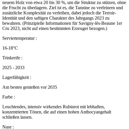
neuem Holz von etwa 20 bis 30 %, um die Struktur zu stützen, ohne
die Frucht zu überlagern. Ziel ist es, die Tannine zu verfeinern und
zusätzliche Komplexität zu verleihen, dabei jedoch die Terroir-
Identität und den saftigen Charakter des Jahrgangs 2023 zu
bewahren. (Prinzipielle Informationen für Savigny-lès-Beaune 1er
Cru 2023, nicht auf einen bestimmten Erzeuger bezogen.)
Serviertemperatur :
16-18°C
Trinkreife :
2025 - 2033
Lagerfähigkeit :
Am besten genießen vor 2035
Farbe :
Leuchtendes, intensiv wirkendes Rubinrot mit lebhaften,
konzentrierten Tönen, die auf einen hohen Anthocyangehalt
schließen lassen.
Nase :