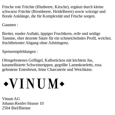
Frische rote Früchte (Himbeere, Kirsche), ergänzt durch kleine
schwarze Früchte (Brombeere, Heidelbeere) sowie würzige und
florale Anklänge, die für Komplexität und Frische sorgen.
Gaumen :
Breiter, runder Auftakt, üppiger Fruchtkern, reife und seidige
Tannine, eher dezente Säure für ein schmeichelndes Profil, weicher,
fruchtbetonter Abgang ohne Adstringenz.
Speiseempfehlungen :
Ofengebratenes Geflügel, Kalbsrücken mit leichtem Jus,
karamellisierte Schweinerippen, gegrillte Lammkoteletts, rosa
gebratene Entenbrust, feine Charcuterie und Weichkäse.
Vinum AG
Johann-Renfer-Strasse 10
2504 Biel/Bienne