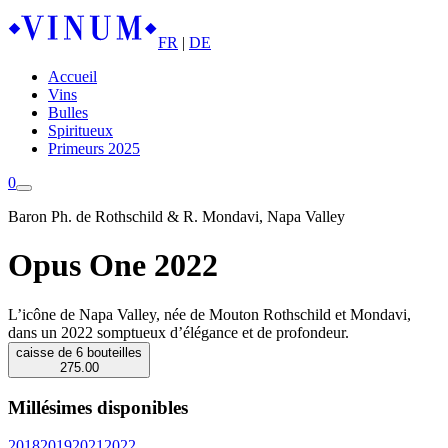
FR
|
DE
Accueil
Vins
Bulles
Spiritueux
Primeurs 2025
0
Baron Ph. de Rothschild & R. Mondavi, Napa Valley
Opus One 2022
L’icône de Napa Valley, née de Mouton Rothschild et Mondavi,
dans un 2022 somptueux d’élégance et de profondeur.
caisse de 6 bouteilles
275.00
Millésimes disponibles
2018
2019
2021
2022