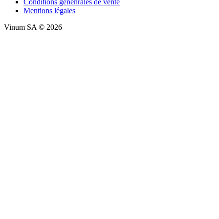
Conditions génénrales de vente
Mentions légales
Vinum SA © 2026