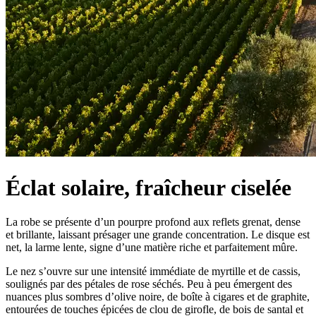
Éclat solaire, fraîcheur ciselée
La robe se présente d’un pourpre profond aux reflets grenat, dense
et brillante, laissant présager une grande concentration. Le disque est
net, la larme lente, signe d’une matière riche et parfaitement mûre.
Le nez s’ouvre sur une intensité immédiate de myrtille et de cassis,
soulignés par des pétales de rose séchés. Peu à peu émergent des
nuances plus sombres d’olive noire, de boîte à cigares et de graphite,
entourées de touches épicées de clou de girofle, de bois de santal et