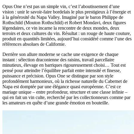
Opus One n’est pas un simple vin, c’est l’aboutissement d’une
vision : unir le savoir-faire bordelais le plus prestigieux à l’énergie et
à la générosité du Napa Valley. Imaginé par le baron Philippe de
Rothschild (Mouton Rothschild) et Robert Mondavi, deux figures
légendaires, ce vin incarne la rencontre de deux mondes, deux
terroirs et deux cultures du vin. Résultat : un rouge de haute couture,
produit en quantités limitées, aujourd’hui considéré comme l’une des
références absolues de Californie.
Derrière son allure moderne se cache une exigence de chaque
instant : sélection draconienne des raisins, travail parcellaire
minutieux, élevage en barriques rigoureusement choisi… Tout est
pensé pour atteindre l’équilibre parfait entre intensité et finesse,
puissance et précision. Opus One se distingue par son style
profondément harmonieux, où la richesse naturelle du Cabernet de
Napa est domptée par une élégance quasi européenne. C’est ce
mariage unique – entre profondeur, structure et une classe infinie –
qui en fait un vin culte, recherché par les collectionneurs comme par
les amateurs en quête d’une grande émotion en bouteille.