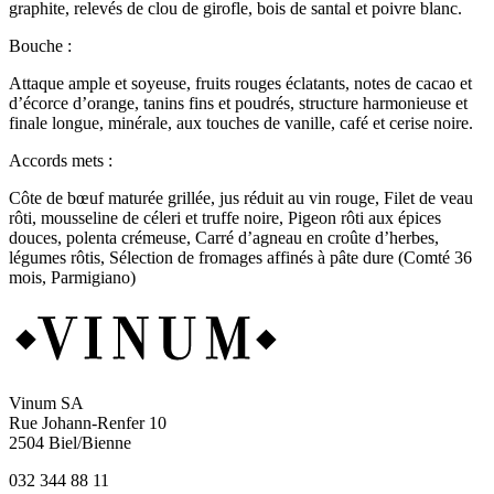
graphite, relevés de clou de girofle, bois de santal et poivre blanc.
Bouche :
Attaque ample et soyeuse, fruits rouges éclatants, notes de cacao et
d’écorce d’orange, tanins fins et poudrés, structure harmonieuse et
finale longue, minérale, aux touches de vanille, café et cerise noire.
Accords mets :
Côte de bœuf maturée grillée, jus réduit au vin rouge, Filet de veau
rôti, mousseline de céleri et truffe noire, Pigeon rôti aux épices
douces, polenta crémeuse, Carré d’agneau en croûte d’herbes,
légumes rôtis, Sélection de fromages affinés à pâte dure (Comté 36
mois, Parmigiano)
Vinum SA
Rue Johann-Renfer 10
2504 Biel/Bienne
032 344 88 11