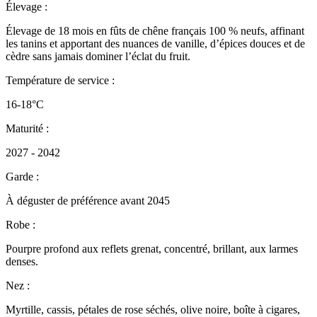
Élevage :
Élevage de 18 mois en fûts de chêne français 100 % neufs, affinant
les tanins et apportant des nuances de vanille, d’épices douces et de
cèdre sans jamais dominer l’éclat du fruit.
Température de service :
16-18°C
Maturité :
2027 - 2042
Garde :
À déguster de préférence avant 2045
Robe :
Pourpre profond aux reflets grenat, concentré, brillant, aux larmes
denses.
Nez :
Myrtille, cassis, pétales de rose séchés, olive noire, boîte à cigares,