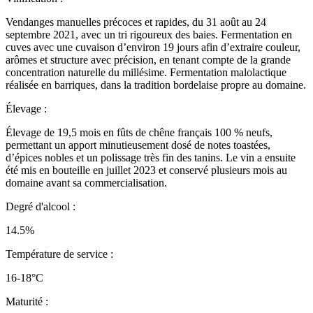
Vendanges manuelles précoces et rapides, du 31 août au 24
septembre 2021, avec un tri rigoureux des baies. Fermentation en
cuves avec une cuvaison d’environ 19 jours afin d’extraire couleur,
arômes et structure avec précision, en tenant compte de la grande
concentration naturelle du millésime. Fermentation malolactique
réalisée en barriques, dans la tradition bordelaise propre au domaine.
Élevage :
Élevage de 19,5 mois en fûts de chêne français 100 % neufs,
permettant un apport minutieusement dosé de notes toastées,
d’épices nobles et un polissage très fin des tanins. Le vin a ensuite
été mis en bouteille en juillet 2023 et conservé plusieurs mois au
domaine avant sa commercialisation.
Degré d'alcool :
14.5%
Température de service :
16-18°C
Maturité :