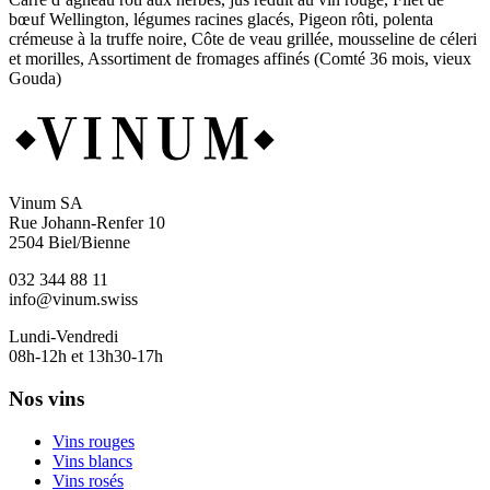
bœuf Wellington, légumes racines glacés, Pigeon rôti, polenta
crémeuse à la truffe noire, Côte de veau grillée, mousseline de céleri
et morilles, Assortiment de fromages affinés (Comté 36 mois, vieux
Gouda)
Vinum SA
Rue Johann-Renfer 10
2504 Biel/Bienne
032 344 88 11
info@vinum.swiss
Lundi-Vendredi
08h-12h et 13h30-17h
Nos vins
Vins rouges
Vins blancs
Vins rosés