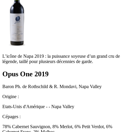
L’icône de Napa 2019 : la puissance soyeuse d’un grand cru de
légende, taillé pour plusieurs décennies de garde.
Opus One 2019
Baron Ph. de Rothschild & R. Mondavi, Napa Valley
Origine :
Etats-Unis d'Amérique - - Napa Valley
Cépages :
78% Cabernet Sauvignon, 8% Merlot, 6% Petit Verdot, 6%
Cabernet Franc, 2% Malbec