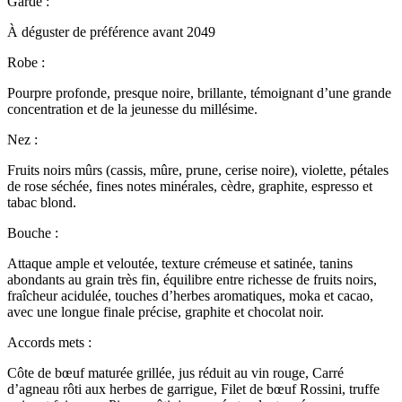
Garde :
À déguster de préférence avant 2049
Robe :
Pourpre profonde, presque noire, brillante, témoignant d’une grande
concentration et de la jeunesse du millésime.
Nez :
Fruits noirs mûrs (cassis, mûre, prune, cerise noire), violette, pétales
de rose séchée, fines notes minérales, cèdre, graphite, espresso et
tabac blond.
Bouche :
Attaque ample et veloutée, texture crémeuse et satinée, tanins
abondants au grain très fin, équilibre entre richesse de fruits noirs,
fraîcheur acidulée, touches d’herbes aromatiques, moka et cacao,
avec une longue finale précise, graphite et chocolat noir.
Accords mets :
Côte de bœuf maturée grillée, jus réduit au vin rouge, Carré
d’agneau rôti aux herbes de garrigue, Filet de bœuf Rossini, truffe