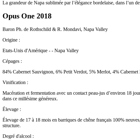
La grandeur de Napa sublimée par l’élégance bordelaise, dans l’un de
Opus One 2018
Baron Ph. de Rothschild & R. Mondavi, Napa Valley
Origine :
Etats-Unis d'Amérique - - Napa Valley
Cépages :
84% Cabernet Sauvignon, 6% Petit Verdot, 5% Merlot, 4% Cabernet
Vinification :
Macération et fermentation avec un contact peau-jus d’environ 18 jours,
dans ce millésime généreux.
Élevage :
Élevage de 17 à 18 mois en barriques de chêne français 100% neuves, s
structure.
Degré d'alcool :