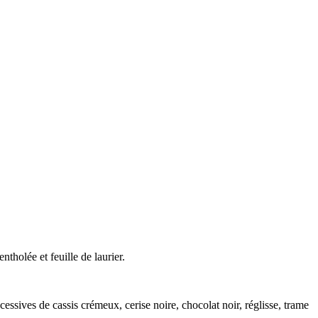
ntholée et feuille de laurier.
ccessives de cassis crémeux, cerise noire, chocolat noir, réglisse, trame