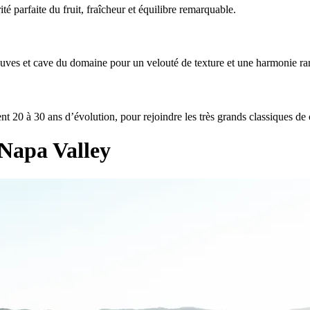
é parfaite du fruit, fraîcheur et équilibre remarquable.
euves et cave du domaine pour un velouté de texture et une harmonie rar
ent 20 à 30 ans d’évolution, pour rejoindre les très grands classiques de
 Napa Valley