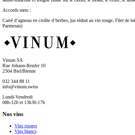
Accords mets :
Carré d’agneau en croûte d’herbes, jus réduit au vin rouge, Filet de b
Parmesan)
Vinum SA
Rue Johann-Renfer 10
2504 Biel/Bienne
032 344 88 11
info@vinum.swiss
Lundi-Vendredi
08h-12h et 13h30-17h
Nos vins
Vins rouges
Vins blancs