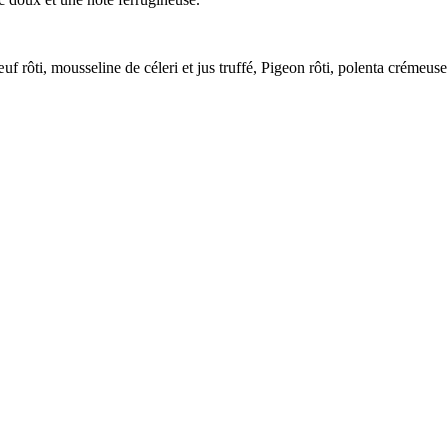
œuf rôti, mousseline de céleri et jus truffé, Pigeon rôti, polenta crémeu