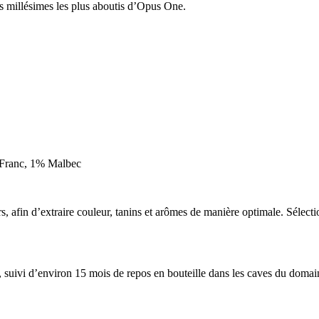
s millésimes les plus aboutis d’Opus One.
 Franc, 1% Malbec
 afin d’extraire couleur, tanins et arômes de manière optimale. Sélection
uivi d’environ 15 mois de repos en bouteille dans les caves du domaine