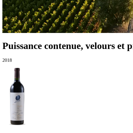
Puissance contenue, velours et 
2018