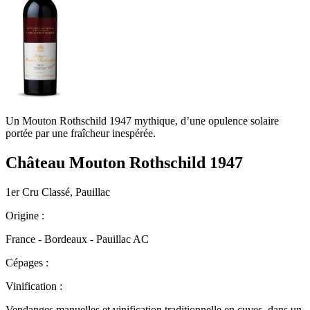
Un Mouton Rothschild 1947 mythique, d’une opulence solaire
portée par une fraîcheur inespérée.
Château Mouton Rothschild 1947
1er Cru Classé, Pauillac
Origine :
France - Bordeaux - Pauillac AC
Cépages :
Vinification :
Vendanges manuelles et vinification traditionnelle en cuves, dans un