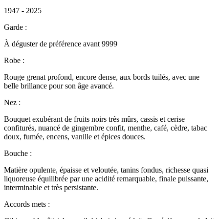
1947 - 2025
Garde :
À déguster de préférence avant 9999
Robe :
Rouge grenat profond, encore dense, aux bords tuilés, avec une
belle brillance pour son âge avancé.
Nez :
Bouquet exubérant de fruits noirs très mûrs, cassis et cerise
confiturés, nuancé de gingembre confit, menthe, café, cèdre, tabac
doux, fumée, encens, vanille et épices douces.
Bouche :
Matière opulente, épaisse et veloutée, tanins fondus, richesse quasi
liquoreuse équilibrée par une acidité remarquable, finale puissante,
interminable et très persistante.
Accords mets :