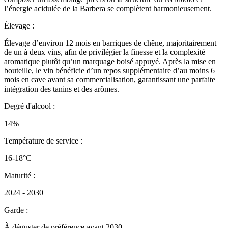
l’énergie acidulée de la Barbera se complètent harmonieusement.
Élevage :
Élevage d’environ 12 mois en barriques de chêne, majoritairement
de un à deux vins, afin de privilégier la finesse et la complexité
aromatique plutôt qu’un marquage boisé appuyé. Après la mise en
bouteille, le vin bénéficie d’un repos supplémentaire d’au moins 6
mois en cave avant sa commercialisation, garantissant une parfaite
intégration des tanins et des arômes.
Degré d'alcool :
14%
Température de service :
16-18°C
Maturité :
2024 - 2030
Garde :
À déguster de préférence avant 2030