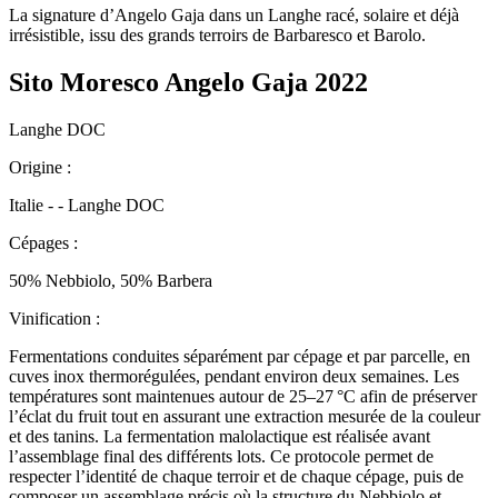
La signature d’Angelo Gaja dans un Langhe racé, solaire et déjà
irrésistible, issu des grands terroirs de Barbaresco et Barolo.
Sito Moresco Angelo Gaja 2022
Langhe DOC
Origine :
Italie - - Langhe DOC
Cépages :
50% Nebbiolo, 50% Barbera
Vinification :
Fermentations conduites séparément par cépage et par parcelle, en
cuves inox thermorégulées, pendant environ deux semaines. Les
températures sont maintenues autour de 25–27 °C afin de préserver
l’éclat du fruit tout en assurant une extraction mesurée de la couleur
et des tanins. La fermentation malolactique est réalisée avant
l’assemblage final des différents lots. Ce protocole permet de
respecter l’identité de chaque terroir et de chaque cépage, puis de
composer un assemblage précis où la structure du Nebbiolo et