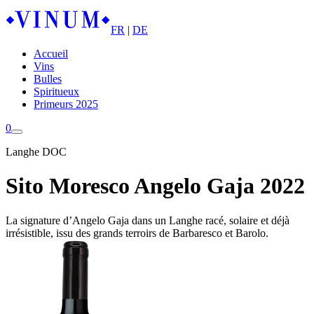
FR
|
DE
Accueil
Vins
Bulles
Spiritueux
Primeurs 2025
0
Langhe DOC
Sito Moresco Angelo Gaja 2022
La signature d’Angelo Gaja dans un Langhe racé, solaire et déjà
irrésistible, issu des grands terroirs de Barbaresco et Barolo.