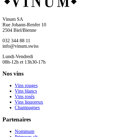
Vinum SA
Rue Johann-Renfer 10
2504 Biel/Bienne
032 344 88 11
info@vinum.swiss
Lundi-Vendredi
08h-12h et 13h30-17h
Nos vins
Vins rouges
Vins blancs
Vins rosés
Vins liquoreux
Champagnes
Partenaires
Nominum
Primeurs.ch