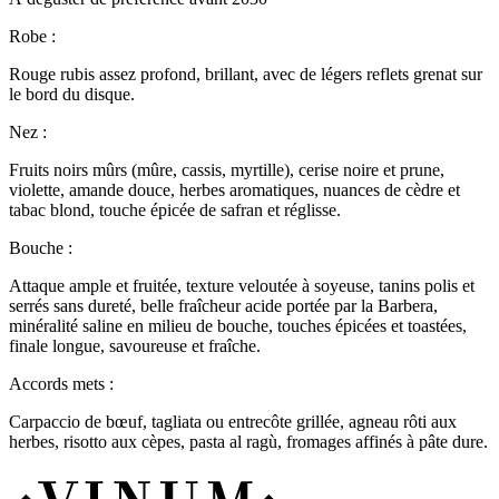
Robe :
Rouge rubis assez profond, brillant, avec de légers reflets grenat sur
le bord du disque.
Nez :
Fruits noirs mûrs (mûre, cassis, myrtille), cerise noire et prune,
violette, amande douce, herbes aromatiques, nuances de cèdre et
tabac blond, touche épicée de safran et réglisse.
Bouche :
Attaque ample et fruitée, texture veloutée à soyeuse, tanins polis et
serrés sans dureté, belle fraîcheur acide portée par la Barbera,
minéralité saline en milieu de bouche, touches épicées et toastées,
finale longue, savoureuse et fraîche.
Accords mets :
Carpaccio de bœuf, tagliata ou entrecôte grillée, agneau rôti aux
herbes, risotto aux cèpes, pasta al ragù, fromages affinés à pâte dure.